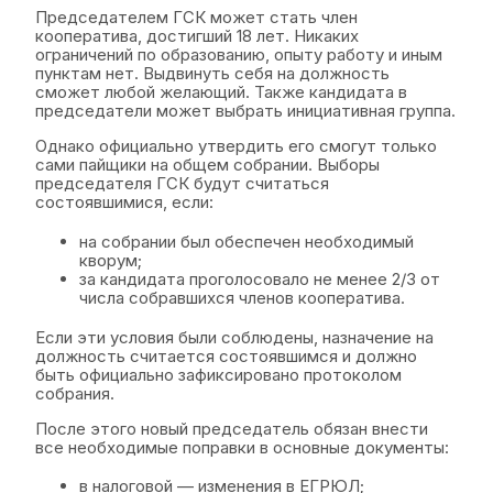
Председателем ГСК может стать член
кооператива, достигший 18 лет. Никаких
ограничений по образованию, опыту работу и иным
пунктам нет. Выдвинуть себя на должность
сможет любой желающий. Также кандидата в
председатели может выбрать инициативная группа.
Однако официально утвердить его смогут только
сами пайщики на общем собрании. Выборы
председателя ГСК будут считаться
состоявшимися, если:
на собрании был обеспечен необходимый
кворум;
за кандидата проголосовало не менее 2/3 от
числа собравшихся членов кооператива.
Если эти условия были соблюдены, назначение на
должность считается состоявшимся и должно
быть официально зафиксировано протоколом
собрания.
После этого новый председатель обязан внести
все необходимые поправки в основные документы:
в налоговой — изменения в ЕГРЮЛ;