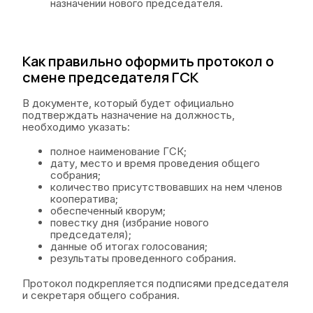
назначении нового председателя.
Как правильно оформить протокол о
смене председателя ГСК
В документе, который будет официально
подтверждать назначение на должность,
необходимо указать:
полное наименование ГСК;
дату, место и время проведения общего
собрания;
количество присутствовавших на нем членов
кооператива;
обеспеченный кворум;
повестку дня (избрание нового
председателя);
данные об итогах голосования;
результаты проведенного собрания.
Протокол подкрепляется подписями председателя
и секретаря общего собрания.