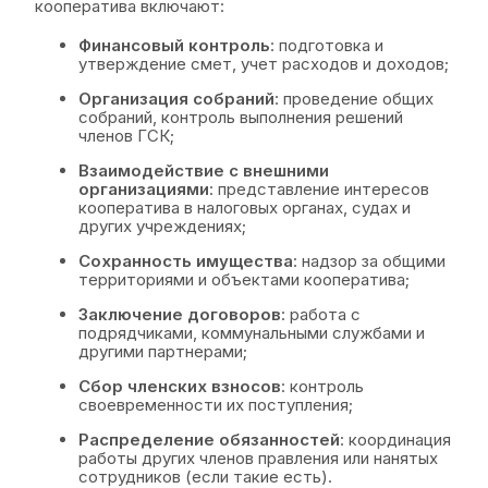
кооператива включают:
Финансовый контроль
: подготовка и
утверждение смет, учет расходов и доходов;
Организация собраний
: проведение общих
собраний, контроль выполнения решений
членов ГСК;
Взаимодействие с внешними
организациями
: представление интересов
кооператива в налоговых органах, судах и
других учреждениях;
Сохранность имущества
: надзор за общими
территориями и объектами кооператива;
Заключение договоров
: работа с
подрядчиками, коммунальными службами и
другими партнерами;
Сбор членских взносов
: контроль
своевременности их поступления;
Распределение обязанностей
: координация
работы других членов правления или нанятых
сотрудников (если такие есть).