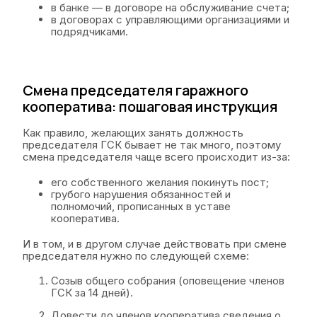
в банке — в договоре на обслуживание счета;
в договорах с управляющими организациями и
подрядчиками.
Смена председателя гаражного
кооператива: пошаговая инструкция
Как правило, желающих занять должность
председателя ГСК бывает не так много, поэтому
смена председателя чаще всего происходит из-за:
его собственного желания покинуть пост;
грубого нарушения обязанностей и
полномочий, прописанных в уставе
кооператива.
И в том, и в другом случае действовать при смене
председателя нужно по следующей схеме:
Созыв общего собрания (оповещение членов
ГСК за 14 дней).
Довести до членов кооператива сведения о