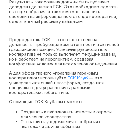
Результаты голосования должны быть публично
доведены до членов ГСК. Это необходимо сделать
в конце собрания, а также можно вывесить
сведения на информационном стенде кооператива,
сделать e-mail рассылку пайщикам.
Председатель ГСК — это ответственная
должность, требующая компетентности и активной
гражданской позиции. Успешный руководитель
кооператива не только выполняет текущие задачи,
но и работает на перспективу, создавая
комфортные условия для всех членов объединения.
А для эффективного управления гаражным
кооперативом используйте
ГСК Клуб
— это
универсальная онлайн-платформа, созданная
специально для управления гаражными
кооперативами любого типа.
С помощью ГСК Клуба вы сможете:
Создавать и публиковать новости и опросы
для членов кооператива.
Отправлять уведомления о собраниях,
платежах и других событиях.